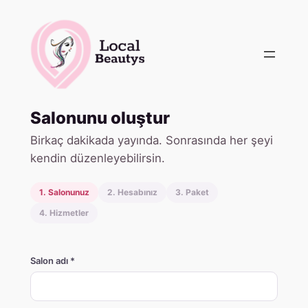
Skip
to
content
Salonunu oluştur
Birkaç dakikada yayında. Sonrasında her şeyi
kendin düzenleyebilirsin.
1. Salonunuz
2. Hesabınız
3. Paket
4. Hizmetler
Salon adı *