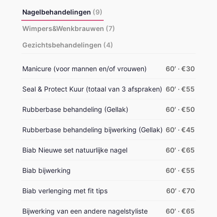
Nagelbehandelingen
(9)
Wimpers&Wenkbrauwen
(7)
Gezichtsbehandelingen
(4)
Manicure (voor mannen en/of vrouwen)
60′ · €30
Seal & Protect Kuur (totaal van 3 afspraken)
60′ · €55
Rubberbase behandeling (Gellak)
60′ · €50
Rubberbase behandeling bijwerking (Gellak)
60′ · €45
Biab Nieuwe set natuurlijke nagel
60′ · €65
Biab bijwerking
60′ · €55
Biab verlenging met fit tips
60′ · €70
Bijwerking van een andere nagelstyliste
60′ · €65