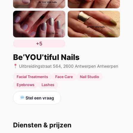
+5
Be’YOU’tiful Nails
Uitbreidingstraat 564, 2600 Antwerpen Antwerpen
Facial Treatments
Face Care
Nail Studio
Eyebrows
Lashes
Stel een vraag
Diensten & prijzen