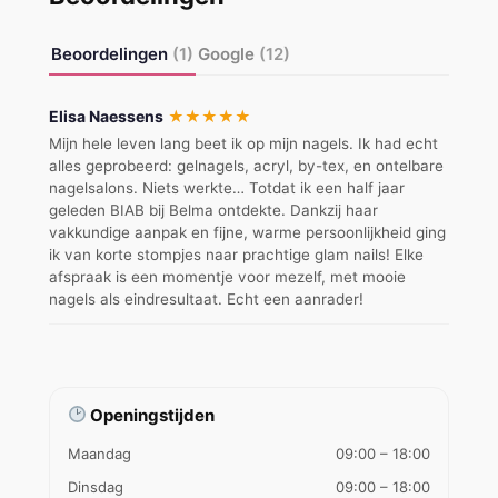
Beoordelingen
(1)
Google
(12)
Elisa Naessens
★★★★★
Mijn hele leven lang beet ik op mijn nagels. Ik had echt
alles geprobeerd: gelnagels, acryl, by-tex, en ontelbare
nagelsalons. Niets werkte… Totdat ik een half jaar
geleden BIAB bij Belma ontdekte. Dankzij haar
vakkundige aanpak en fijne, warme persoonlijkheid ging
ik van korte stompjes naar prachtige glam nails! Elke
afspraak is een momentje voor mezelf, met mooie
nagels als eindresultaat. Echt een aanrader!
Openingstijden
Maandag
09:00 – 18:00
Dinsdag
09:00 – 18:00