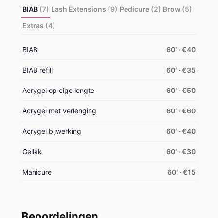
BIAB
(7)
Lash Extensions
(9)
Pedicure
(2)
Brow
(5)
Extras
(4)
BIAB
60′ · €40
BIAB refill
60′ · €35
Acrygel op eige lengte
60′ · €50
Acrygel met verlenging
60′ · €60
Acrygel bijwerking
60′ · €40
Gellak
60′ · €30
Manicure
60′ · €15
Beoordelingen