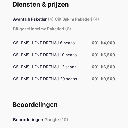
Diensten & prijzen
Avantajlı Paketler
(4)
Cilt Bakım Paketleri
(4)
Bölgesel İncelme Paketleri
(6)
G5+EMS+LENF DRENAJ 6 seans
60′ · ₺4,000
G5+EMS+LENF DRENAJ 10 seans
60′ · ₺5,500
G5+EMS+LENF DRENAJ 12 seans
60′ · ₺6,500
G5+EMS+LENF DRENAJ 20 seans
60′ · ₺9,500
Beoordelingen
Beoordelingen
Google
(10)