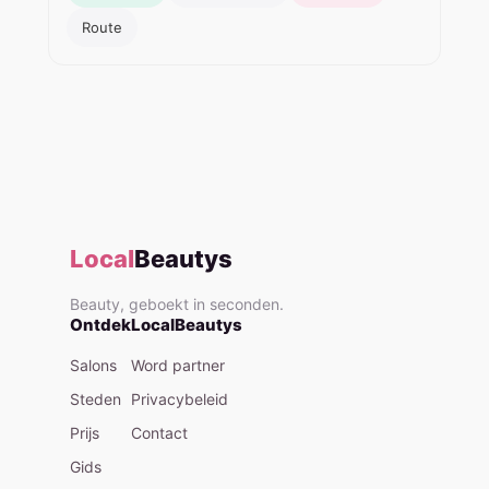
Route
Local
Beautys
Beauty, geboekt in seconden.
Ontdek
LocalBeautys
Salons
Word partner
Steden
Privacybeleid
Prijs
Contact
Gids