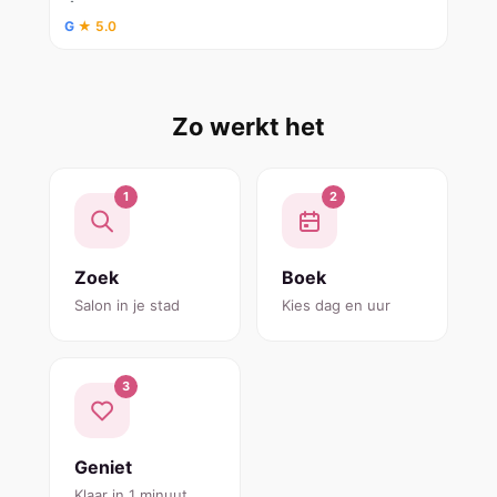
G
★ 5.0
Zo werkt het
1
2
Zoek
Boek
Salon in je stad
Kies dag en uur
3
Geniet
Klaar in 1 minuut