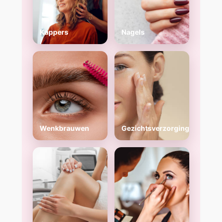
Kappers
Nagels
Wenkbrauwen
Gezichtsverzorging