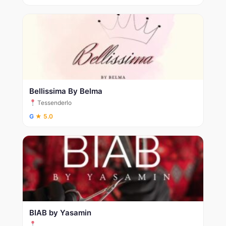
Bellissima By Belma
Tessenderlo
G
★ 5.0
BIAB by Yasamin