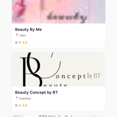
Beauty By Me
Olen
G
★ 5.0
Beauty Concept by BT
İstanbul
G
★ 5.0