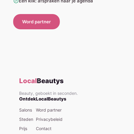
Eén klik: afspraken naar je agenda
Word partner
Local
Beautys
Beauty, geboekt in seconden.
Ontdek
LocalBeautys
Salons
Word partner
Steden
Privacybeleid
Prijs
Contact