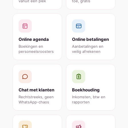
vanuit één plek
toe, gratis
Online agenda
Online betalingen
Boekingen en
Aanbetalingen en
personeelsroosters
veilig afrekenen
Chat met klanten
Boekhouding
Rechtstreeks, geen
Inkomsten, btw en
WhatsApp-chaos
rapporten