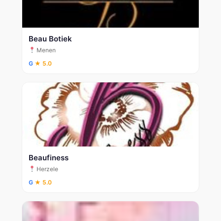
Beau Botiek
Menen
G
★ 5.0
Beaufiness
Herzele
G
★ 5.0